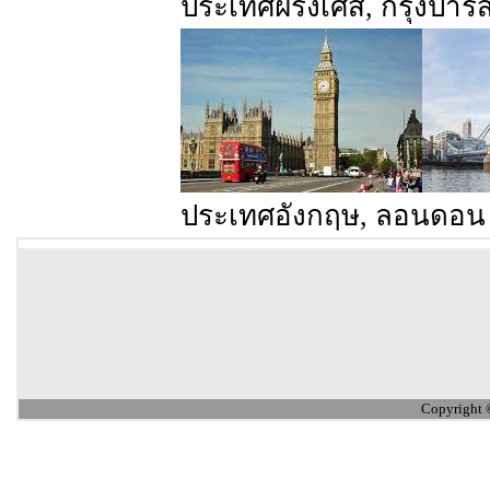
ประเทศฝรั่งเศส, กรุงปาร
ประเทศอังกฤษ, ลอนดอน
Copyright 