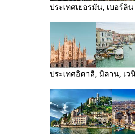
ประเทศเยอรมัน, เบอร์ลิน 
ประเทศอิตาลี, มิลาน, เวน